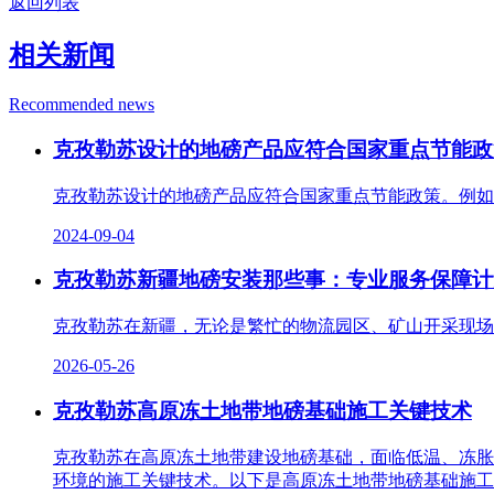
返回列表
相关新闻
Recommended news
克孜勒苏设计的地磅产品应符合国家重点节能政
克孜勒苏设计的地磅产品应符合国家重点节能政策。例如
2024-09-04
克孜勒苏新疆地磅安装那些事：专业服务保障计
克孜勒苏在新疆，无论是繁忙的物流园区、矿山开采现场
2026-05-26
克孜勒苏高原冻土地带地磅基础施工关键技术
克孜勒苏在高原冻土地带建设地磅基础，面临低温、冻胀
环境的施工关键技术。以下是高原冻土地带地磅基础施工