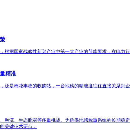
策
，根据国家战略性新兴产业中第一大产业的节能要求，在电力行业
量精准
，还是棉花丰收的收购站，一台地磅的精准度往往直接关系到企
、融沉、生态脆弱等多重挑战。为确保地磅称重系统的长期稳定
的关键技术要点：