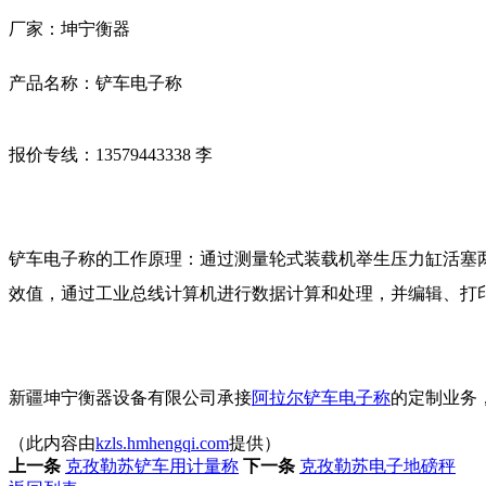
厂家：坤宁衡器
产品名称：铲车电子称
报价专线：13579443338 李
铲车电子称的工作原理：通过测量轮式装载机举生压力缸活塞
效值，通过工业总线计算机进行数据计算和处理，并编辑、打
新疆坤宁衡器设备有限公司承接
阿拉尔铲车电子称
的定制业务
（此内容由
kzls.hmhengqi.com
提供）
上一条
克孜勒苏铲车用计量称
下一条
克孜勒苏电子地磅秤