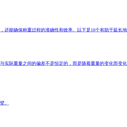
，还能确保称重过程的准确性和效率。以下是10个有助于延长
与实际重量之间的偏差不是恒定的，而是随着重量的变化而变化
擘。