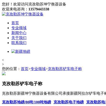
您好！欢迎访问克孜勒苏坤宁衡器设备
欢迎来电咨询：
13579443338
首页
专业领域
新闻中心
关于我们
联系我们
<
>
您的位置：
首页
>
专业领域
>
克孜勒苏铲车电子称
克孜勒苏铲车电子称
克孜勒苏新疆坤宁衡器设备有限公司承接新疆阿拉尔铲车电子
克孜勒苏地磅/80吨/100吨地磅
克孜勒苏电子地磅
克孜勒苏电