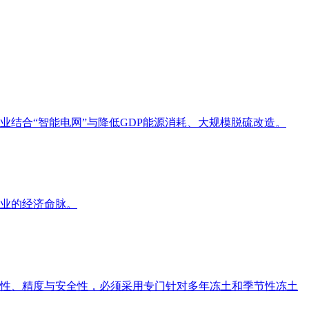
结合“智能电网”与降低GDP能源消耗、大规模脱硫改造。
业的经济命脉。
性、精度与安全性，必须采用专门针对多年冻土和季节性冻土