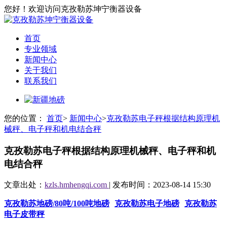
您好！欢迎访问克孜勒苏坤宁衡器设备
首页
专业领域
新闻中心
关于我们
联系我们
您的位置：
首页
>
新闻中心
>
克孜勒苏电子秤根据结构原理机
械秤、电子秤和机电结合秤
克孜勒苏电子秤根据结构原理机械秤、电子秤和机
电结合秤
文章出处：
kzls.hmhengqi.com
| 发布时间：2023-08-14 15:30
克孜勒苏地磅/80吨/100吨地磅
克孜勒苏电子地磅
克孜勒苏
电子皮带秤