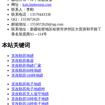
网址：
kzls.hmhengqi.com
联系人：李刚
联系电话：13579443338
QQ：1553072620
邮箱地址：1553072620@qq.com
联系地址：
新疆哈密地区哈密市伊州区大营房和平路丁
香名筑底商S1—114号
本站关键词
克孜勒苏地磅
克孜勒苏衡器
克孜勒苏地磅厂家
克孜勒苏80吨地磅
克孜勒苏100吨地磅
克孜勒苏电子地磅
克孜勒苏电子地磅秤
克孜勒苏无人值守地磅
克孜勒苏50吨电子地磅
克孜勒苏10吨电子地磅