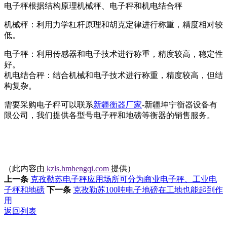
电子秤根据结构原理机械秤、电子秤和机电结合秤
机械秤：利用力学杠杆原理和胡克定律进行称重，精度相对较
低。
电子秤：利用传感器和电子技术进行称重，精度较高，稳定性
好。
机电结合秤：结合机械和电子技术进行称重，精度较高，但结
构复杂。
需要采购
电子秤可以联系
新疆衡器厂家
-
新疆坤宁衡器设备有
限公司，我们提供各型号电子秤和地磅等衡器的销售服务。
（此内容由
kzls.hmhengqi.com
提供）
上一条
克孜勒苏电子秤应用场所可分为商业电子秤、工业电
子秤和地磅
下一条
克孜勒苏100吨电子地磅在工地也能起到作
用
返回列表