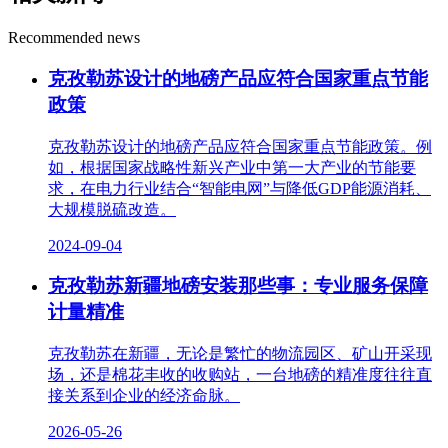
Recommended news
克孜勒苏设计的地磅产品应符合国家重点节能
政策
克孜勒苏设计的地磅产品应符合国家重点节能政策。例
如，根据国家战略性新兴产业中第一大产业的节能要
求，在电力行业结合“智能电网”与降低GDP能源消耗、
大规模脱硫改造。
2024-09-04
克孜勒苏新疆地磅安装那些事：专业服务保障
计量精准
克孜勒苏在新疆，无论是繁忙的物流园区、矿山开采现
场，还是棉花丰收的收购站，一台地磅的精准度往往直
接关系到企业的经济命脉。
2026-05-26