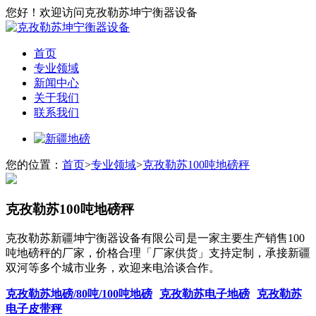
您好！欢迎访问克孜勒苏坤宁衡器设备
首页
专业领域
新闻中心
关于我们
联系我们
您的位置：
首页
>
专业领域
>
克孜勒苏100吨地磅秤
克孜勒苏100吨地磅秤
克孜勒苏新疆坤宁衡器设备有限公司是一家主要生产销售100
吨地磅秤的厂家，价格合理「厂家供货」支持定制，承接新疆
双河等多个城市业务，欢迎来电洽谈合作。
克孜勒苏地磅/80吨/100吨地磅
克孜勒苏电子地磅
克孜勒苏
电子皮带秤