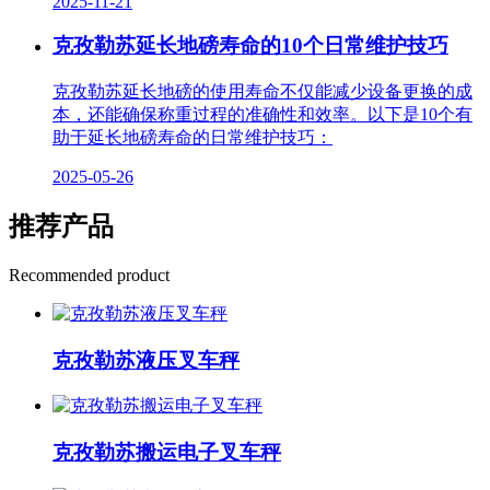
2025-11-21
克孜勒苏延长地磅寿命的10个日常维护技巧
克孜勒苏延长地磅的使用寿命不仅能减少设备更换的成
本，还能确保称重过程的准确性和效率。以下是10个有
助于延长地磅寿命的日常维护技巧：
2025-05-26
推荐产品
Recommended product
克孜勒苏液压叉车秤
克孜勒苏搬运电子叉车秤