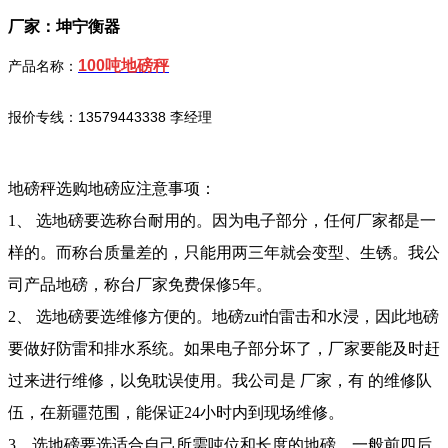
厂家：坤宁衡器
100吨地磅秤
产品名称：
报价专线：13579443338 李经理
地磅秤
选购地磅应注意事项：
1、 选地磅要选称台耐用的。因为电子部分，任何厂家都是一
样的。而称台质量差的，只能用两三年就会变型、生锈。我公
司产品地磅，称台厂家免费保修5年。
2、 选地磅要选维修方便的。地磅zui怕雷击和水浸，因此地磅
要做好防雷和排水系统。如果电子部分坏了，厂家要能及时赶
过来进行维修，以免耽误使用。我公司是 厂家，有 的维修队
伍，在新疆范围，能保证24小时内到现场维修。
3、选地磅要选适合自己所需吨位和长度的地磅。一般前四后