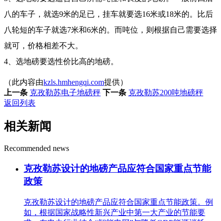
八的车子，就选9米的足已，挂车就要选16米或18米的。比后
八轮短的车子就选7米和6米的。而吨位，则根据自己需要选择
就可，价格相差不大。
4、选地磅要选性价比高的地磅。
（此内容由
kzls.hmhengqi.com
提供）
上一条
克孜勒苏电子地磅秤
下一条
克孜勒苏200吨地磅秤
返回列表
相关新闻
Recommended news
克孜勒苏设计的地磅产品应符合国家重点节能
政策
克孜勒苏设计的地磅产品应符合国家重点节能政策。例
如，根据国家战略性新兴产业中第一大产业的节能要