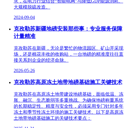
求，在电力行业结合“智能电网”与降低GDP能源消耗、
大规模脱硫改造。
2024-09-04
克孜勒苏新疆地磅安装那些事：专业服务保障
计量精准
克孜勒苏在新疆，无论是繁忙的物流园区、矿山开采现
场，还是棉花丰收的收购站，一台地磅的精准度往往直
接关系到企业的经济命脉。
2026-05-26
克孜勒苏高原冻土地带地磅基础施工关键技术
克孜勒苏在高原冻土地带建设地磅基础，面临低温、冻
胀、融沉、生态脆弱等多重挑战。为确保地磅称重系统
的长期稳定性、精度与安全性，必须采用专门针对多年
冻土和季节性冻土环境的施工关键技术。以下是高原冻
土地带地磅基础施工的关键技术要点：